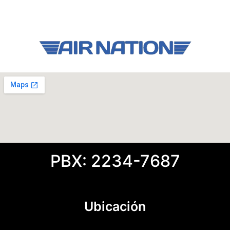
Copyright (©) 2021 Air Nation Parts Todos los derechos
reservados
PBX: 2234-7687
Ubicación