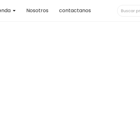
enda
Nosotros
contactanos