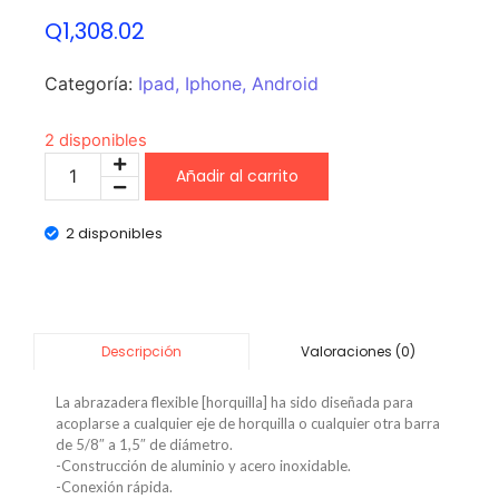
Q
1,308.02
Categoría:
Ipad, Iphone, Android
2 disponibles
Añadir al carrito
2 disponibles
Valoraciones (0)
Descripción
La abrazadera flexible [horquilla] ha sido diseñada para
acoplarse a cualquier eje de horquilla o cualquier otra barra
de 5/8″ a 1,5″ de diámetro.
-Construcción de aluminio y acero inoxidable.
-Conexión rápida.