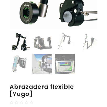
Abrazadera flexible
[Yugo]
☆
☆
☆
☆
☆