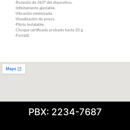
-Rotación de 360° del dispositivo.
-Infinitamente ajustable.
-Vibración minimizada.
-Visualización de avisos.
-Piloto Instalable.
-Choque certificado probado hasta 20 g.
-Portátil.
PBX: 2234-7687