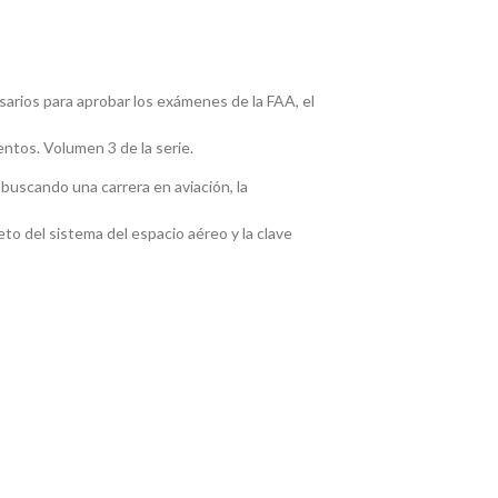
arios para aprobar los exámenes de la FAA, el
entos. Volumen 3 de la serie.
 buscando una carrera en aviación, la
to del sistema del espacio aéreo y la clave