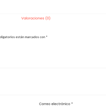
Valoraciones (0)
ligatorios están marcados con
*
Correo electrónico
*