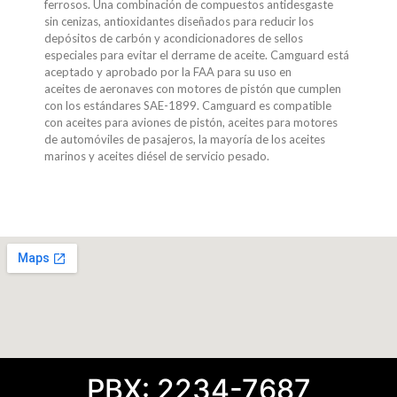
ferrosos. Una combinación de compuestos antidesgaste
sin cenizas, antioxidantes diseñados para reducir los
depósitos de carbón y acondicionadores de sellos
especiales para evitar el derrame de aceite. Camguard está
aceptado y aprobado por la FAA para su uso en
aceites de aeronaves con motores de pistón que cumplen
con los estándares SAE-1899. Camguard es compatible
con aceites para aviones de pistón, aceites para motores
de automóviles de pasajeros, la mayoría de los aceites
marinos y aceites diésel de servicio pesado.
PBX: 2234-7687