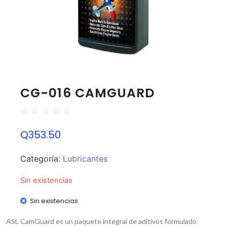
CG-016 CAMGUARD
☆
☆
☆
☆
☆
Q
353.50
Categoría:
Lubricantes
Sin existencias
Sin existencias
ASL CamGuard es un paquete integral de aditivos formulado