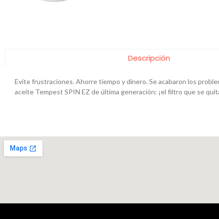
Descripción
Evite frustraciones. Ahorre tiempo y dinero. Se acabaron los proble
aceite Tempest SPIN EZ de última generación: ¡el filtro que se quit