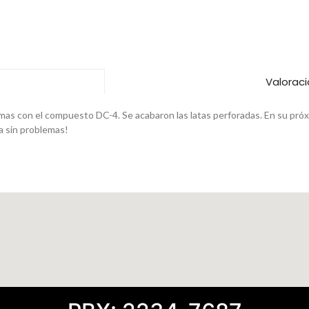
Valoraci
mas con el compuesto DC-4. Se acabaron las latas perforadas. En su próxi
a sin problemas!