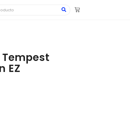
te Tempest
n EZ