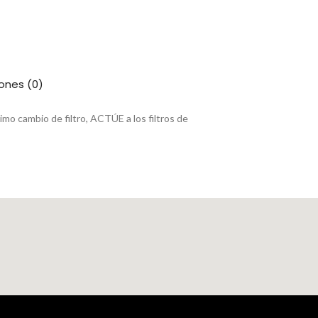
ones (0)
mo cambio de filtro, ACTÚE a los filtros de