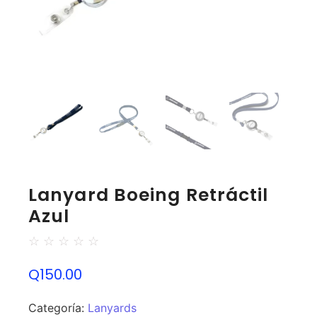
Lanyard Boeing Retráctil
Azul
☆
☆
☆
☆
☆
Q
150.00
Categoría:
Lanyards