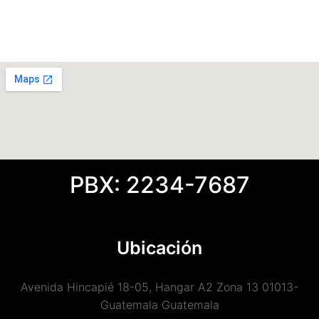
PBX: 2234-7687
Ubicación
Avenida Hincapié 18-05, Hangar A2 Zona 13 01013-
Guatemala Guatemala