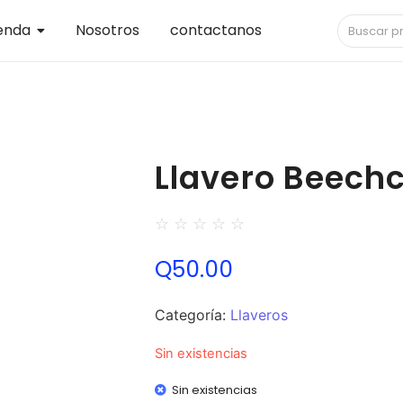
enda
Nosotros
contactanos
Llavero Beechc
☆
☆
☆
☆
☆
Q
50.00
Categoría:
Llaveros
Sin existencias
Sin existencias