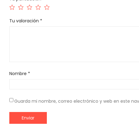
Tu valoración
*
Nombre
*
Guarda mi nombre, correo electrónico y web en este na