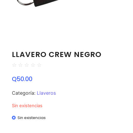
LLAVERO CREW NEGRO
☆
☆
☆
☆
☆
Q
50.00
Categoría:
Llaveros
Sin existencias
Sin existencias