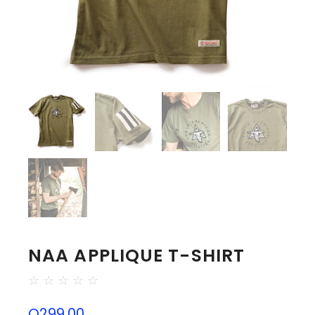
NAA APPLIQUE T-SHIRT
☆
☆
☆
☆
☆
Q
299.00