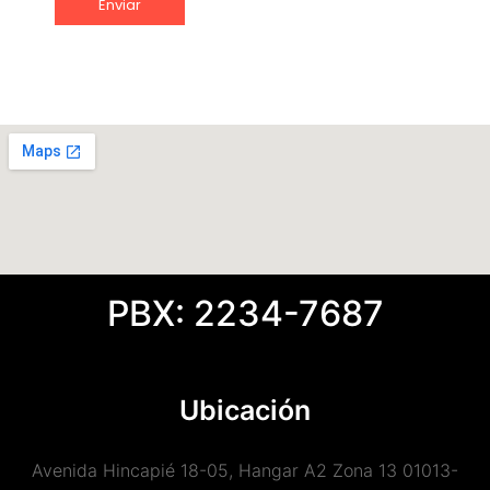
PBX: 2234-7687
Ubicación
Avenida Hincapié 18-05, Hangar A2 Zona 13 01013-