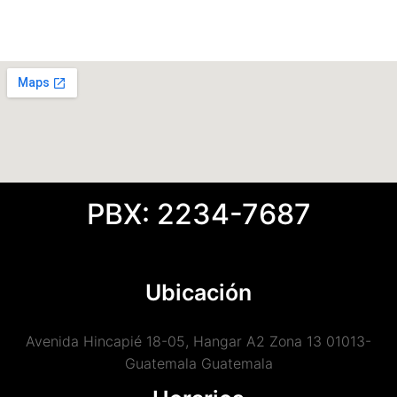
PBX: 2234-7687
Ubicación
Avenida Hincapié 18-05, Hangar A2 Zona 13 01013-
Guatemala Guatemala