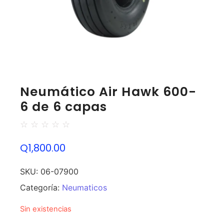
Neumático Air Hawk 600-
6 de 6 capas
☆
☆
☆
☆
☆
Q
1,800.00
SKU:
06-07900
Categoría:
Neumaticos
Sin existencias