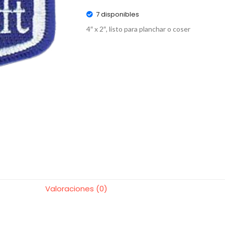
7 disponibles
4″ x 2″, listo para planchar o coser
Valoraciones (0)