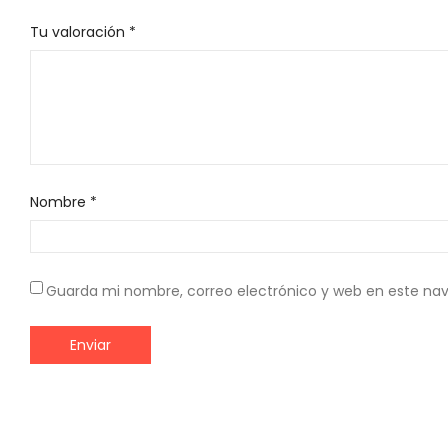
Tu valoración
*
Nombre
*
Guarda mi nombre, correo electrónico y web en este na