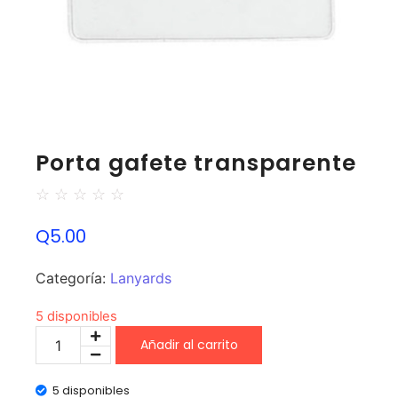
Porta gafete transparente
☆
☆
☆
☆
☆
Q
5.00
Categoría:
Lanyards
5 disponibles
Añadir al carrito
5 disponibles