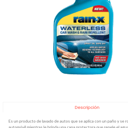
Descripción
Es un producto de lavado de autos que se aplica con un paño y se ro
automóvil mientras le brinda una capa protectora que repele el agua