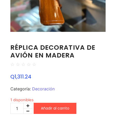
RÉPLICA DECORATIVA DE
AVIÓN EN MADERA
☆
☆
☆
☆
☆
Q
1,311.24
Categoría:
Decoración
1 disponibles
Añadir al carrito