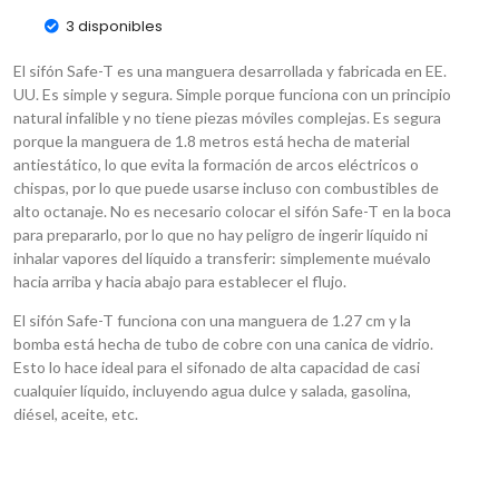
3 disponibles
El sifón Safe-T es una manguera desarrollada y fabricada en EE.
UU. Es simple y segura. Simple porque funciona con un principio
natural infalible y no tiene piezas móviles complejas. Es segura
porque la manguera de 1.8 metros está hecha de material
antiestático, lo que evita la formación de arcos eléctricos o
chispas, por lo que puede usarse incluso con combustibles de
alto octanaje. No es necesario colocar el sifón Safe-T en la boca
para prepararlo, por lo que no hay peligro de ingerir líquido ni
inhalar vapores del líquido a transferir: simplemente muévalo
hacia arriba y hacia abajo para establecer el flujo.
El sifón Safe-T funciona con una manguera de 1.27 cm y la
bomba está hecha de tubo de cobre con una canica de vidrio.
Esto lo hace ideal para el sifonado de alta capacidad de casi
cualquier líquido, incluyendo agua dulce y salada, gasolina,
diésel, aceite, etc.