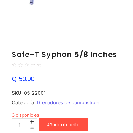
Safe-T Syphon 5/8 Inches
☆
☆
☆
☆
☆
Q
150.00
SKU:
05-22001
Categoría:
Drenadores de combustible
3 disponibles
Añadir al carrito