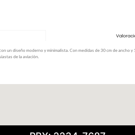
Valoraci
con un diseño moderno y minimalista. Con medidas de 30 cm de ancho y 12
astas de la aviación.