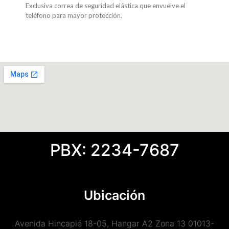
Exclusiva correa de seguridad elástica que envuelve el
teléfono para mayor protección.
PBX: 2234-7687
Ubicación
Avenida Hincapié 18-05, Hangar A2 Zona 13 01013-