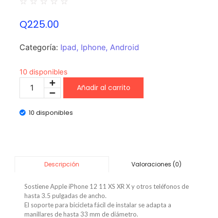
☆
☆
☆
☆
☆
Q
225.00
Categoría:
Ipad, Iphone, Android
10 disponibles
Añadir al carrito
10 disponibles
Valoraciones (0)
Descripción
Sostiene Apple iPhone 12 11 XS XR X y otros teléfonos de
hasta 3.5 pulgadas de ancho.
El soporte para bicicleta fácil de instalar se adapta a
manillares de hasta 33 mm de diámetro.