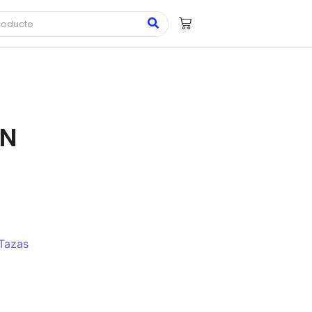
ON
Tazas